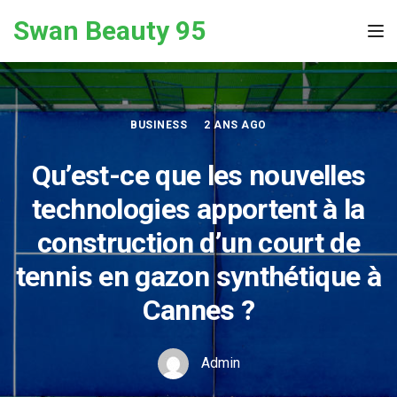
Skip to the content
Swan Beauty 95
Tog
BUSINESS
2 ANS AGO
Qu’est-ce que les nouvelles
technologies apportent à la
construction d’un court de
tennis en gazon synthétique à
Cannes ?
Admin