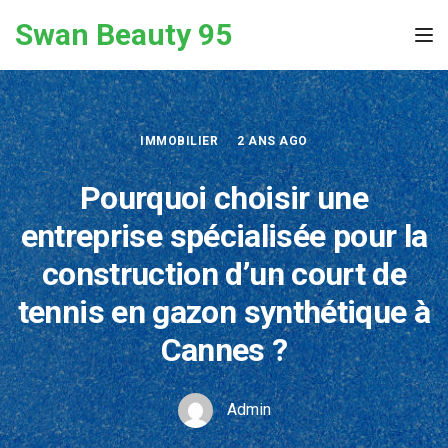
Skip to the content
Swan Beauty 95
Tog
IMMOBILIER
2 ANS AGO
Pourquoi choisir une
entreprise spécialisée pour la
construction d’un court de
tennis en gazon synthétique à
Cannes ?
Admin