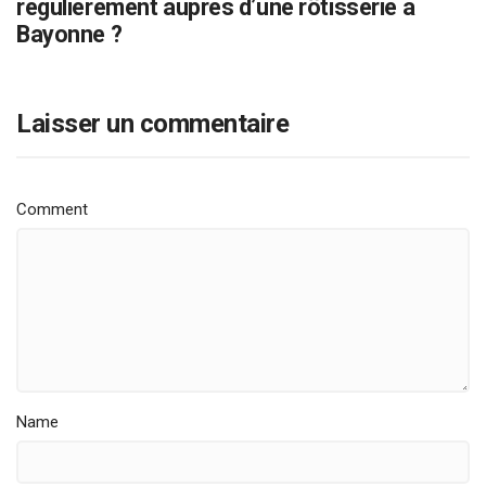
régulièrement auprès d’une rôtisserie à
Bayonne ?
Laisser un commentaire
Comment
Name